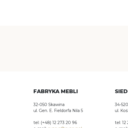
FABRYKA MEBLI
SIED
32-050 Skawina
34-520
ul. Gen. E. Fieldorfa Nila 5
ul. Ko
tel: (+48) 12 273 20 96
tel: 12