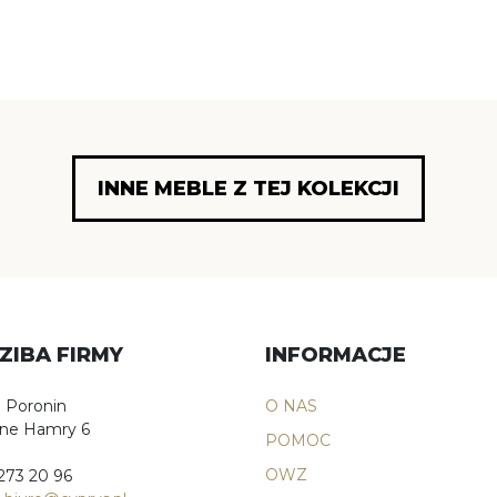
INNE MEBLE Z TEJ KOLEKCJI
ZIBA FIRMY
INFORMACJE
 Poronin
O NAS
śne Hamry 6
POMOC
OWZ
 273 20 96