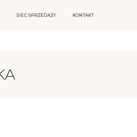
SIEĆ SPRZEDAŻY
KONTAKT
YPRZEDAŻE
OTTERDAM
KA