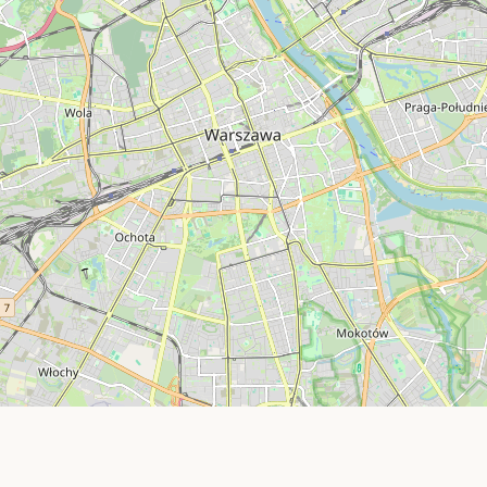
ŁÓŻKA I SZAFKI NOCNE