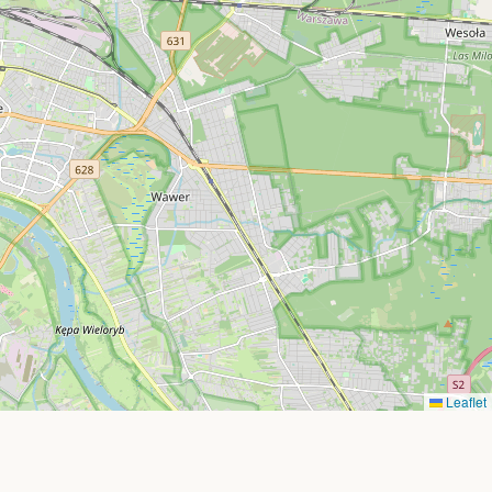
Leaflet