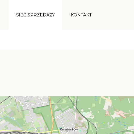
SIEĆ SPRZEDAŻY
KONTAKT
YPRZEDAŻE
OTTERDAM