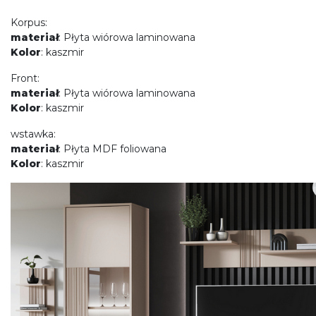
Korpus:
materiał
: Płyta wiórowa laminowana
Kolor
: kaszmir
Front:
materiał
: Płyta wiórowa laminowana
Kolor
: kaszmir
wstawka:
materiał
: Płyta MDF foliowana
Kolor
: kaszmir