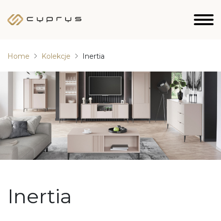
Home
Kolekcje
Inertia
Inertia