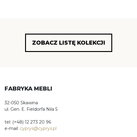
ZOBACZ LISTĘ KOLEKCJI
FABRYKA MEBLI
32-050 Skawina
ul. Gen. E. Fieldorfa Nila 5
tel: (+48) 12 273 20 96
e-mail:
cyprys@cyprys.pl