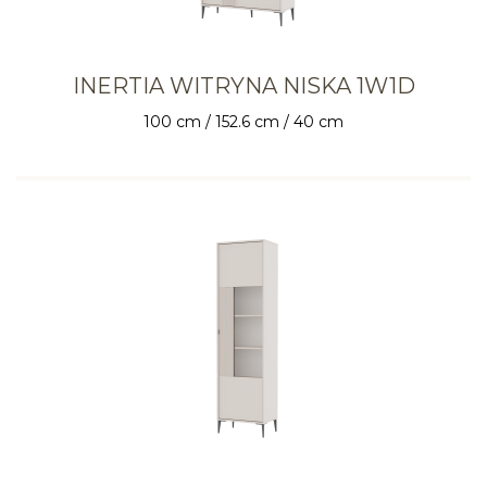
INERTIA WITRYNA NISKA 1W1D
100 cm / 152.6 cm / 40 cm