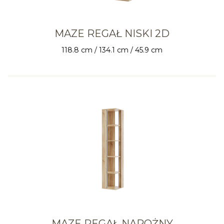
MAZE REGAŁ NISKI 2D
118.8 cm / 134.1 cm / 45.9 cm
MAZE REGAŁ NAROŻNY