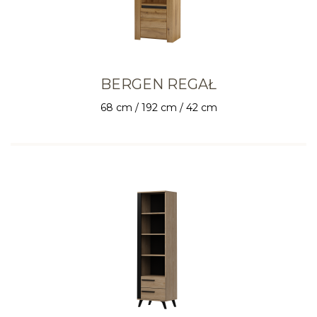
BERGEN REGAŁ
68 cm / 192 cm / 42 cm