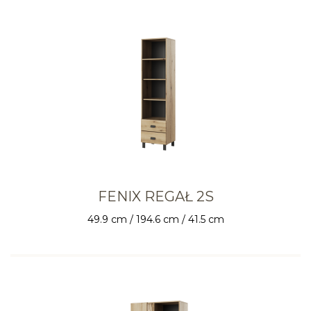
FENIX REGAŁ 2S
49.9 cm / 194.6 cm / 41.5 cm