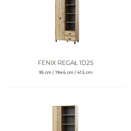
FENIX REGAŁ 1D2S
95 cm / 194.6 cm / 41.5 cm