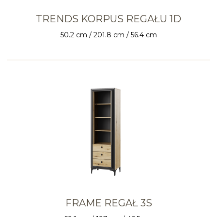
TRENDS KORPUS REGAŁU 1D
50.2 cm / 201.8 cm / 56.4 cm
FRAME REGAŁ 3S