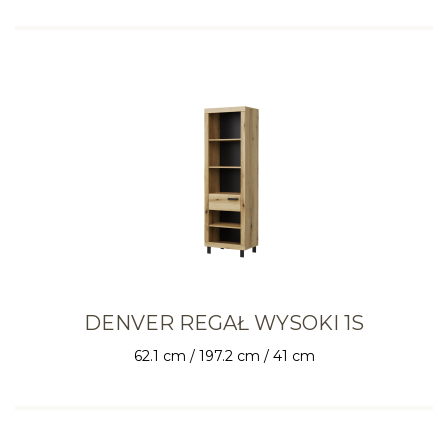
DENVER REGAŁ WYSOKI 1S
62.1 cm / 197.2 cm / 41 cm