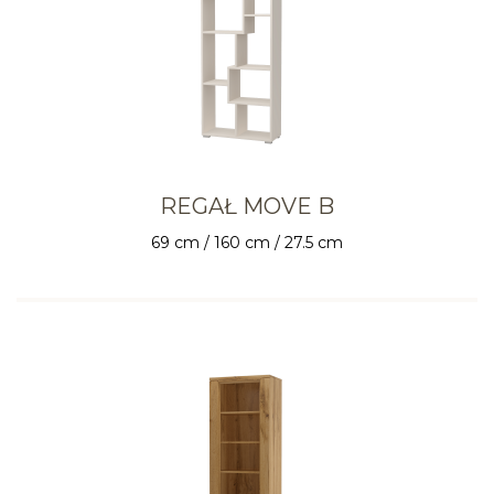
REGAŁ MOVE B
69 cm / 160 cm / 27.5 cm