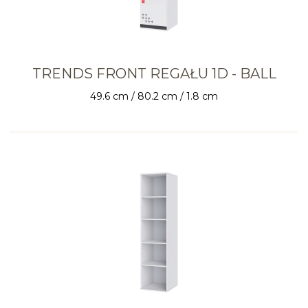
TRENDS FRONT REGAŁU 1D - BALL
49.6 cm / 80.2 cm / 1.8 cm