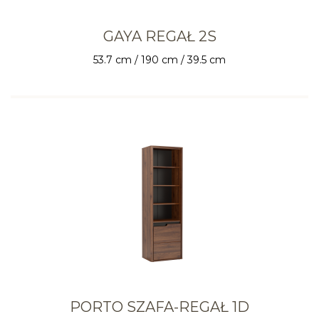
GAYA REGAŁ 2S
53.7 cm / 190 cm / 39.5 cm
PORTO SZAFA-REGAŁ 1D