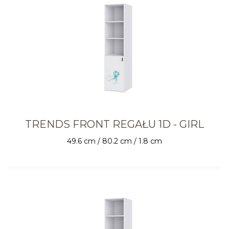
TRENDS FRONT REGAŁU 1D - GIRL
49.6 cm / 80.2 cm / 1.8 cm