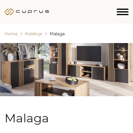
Home
Kolekcje
Malaga
Malaga