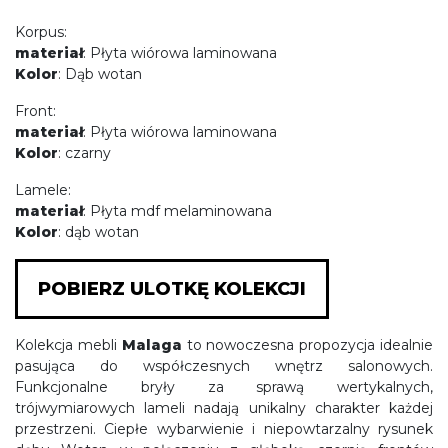
Korpus:
materiał
: Płyta wiórowa laminowana
Kolor
: Dąb wotan
Front:
materiał
: Płyta wiórowa laminowana
Kolor
: czarny
Lamele:
materiał
: Płyta mdf melaminowana
Kolor
: dąb wotan
POBIERZ ULOTKĘ KOLEKCJI
Kolekcja mebli
Malaga
to nowoczesna propozycja idealnie
pasująca do współczesnych wnętrz salonowych.
Funkcjonalne bryły za sprawą wertykalnych,
trójwymiarowych lameli nadają unikalny charakter każdej
przestrzeni. Ciepłe wybarwienie i niepowtarzalny rysunek