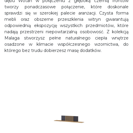
dębu Wotan w połączeniu z głęboką czernią frontów
tworzy ponadczasowe połączenie, które doskonale
sprawdzi się w szerokiej palecie aranżacji. Czysta forma
mebli oraz obszerne przeszklenia witryn gwarantują
odpowiednią ekspozycję wszystkich przedmiotów, które
nadają przestrzeni niepowtarzalną osobowość. Z kolekcją
Malaga stworzysz pełne naturalnego ciepła wnętrze
osadzone w klimacie współczesnego wzornictwa, do
którego bez trudu dobierzesz masę dodatków.