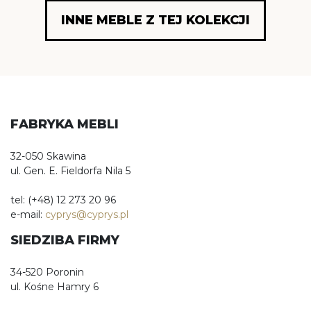
INNE MEBLE Z TEJ KOLEKCJI
FABRYKA MEBLI
32-050 Skawina
ul. Gen. E. Fieldorfa Nila 5
tel: (+48) 12 273 20 96
e-mail:
cyprys@cyprys.pl
SIEDZIBA FIRMY
34-520 Poronin
ul. Kośne Hamry 6