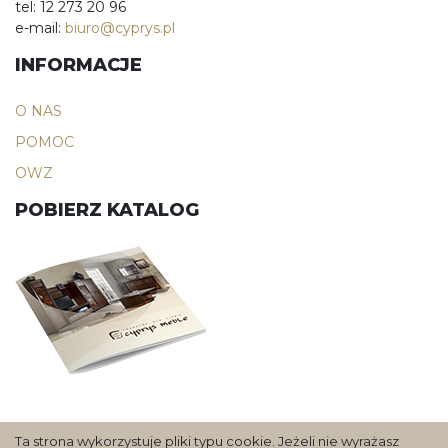
tel: 12 273 20 96
e-mail:
biuro@cyprys.pl
INFORMACJE
O NAS
POMOC
OWZ
POBIERZ KATALOG
Ta strona wykorzystuje pliki typu cookie. Jeżeli nie wyrażasz