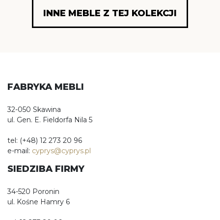
INNE MEBLE Z TEJ KOLEKCJI
FABRYKA MEBLI
32-050 Skawina
ul. Gen. E. Fieldorfa Nila 5
tel: (+48) 12 273 20 96
e-mail:
cyprys@cyprys.pl
SIEDZIBA FIRMY
34-520 Poronin
ul. Kośne Hamry 6