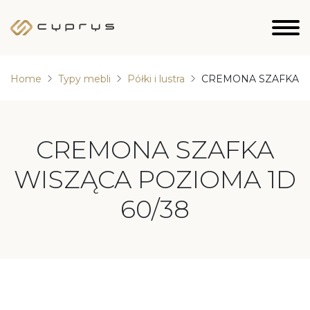
Home
Typy mebli
Półki i lustra
CREMONA SZAFKA WI
CREMONA SZAFKA
WISZĄCA POZIOMA 1D
60/38