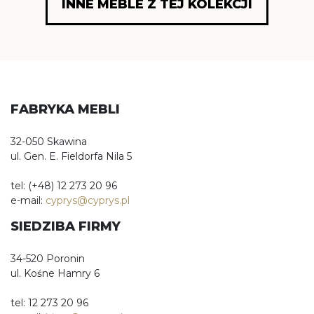
INNE MEBLE Z TEJ KOLEKCJI
FABRYKA MEBLI
32-050 Skawina
ul. Gen. E. Fieldorfa Nila 5
tel: (+48) 12 273 20 96
e-mail:
cyprys@cyprys.pl
SIEDZIBA FIRMY
34-520 Poronin
ul. Kośne Hamry 6
tel: 12 273 20 96