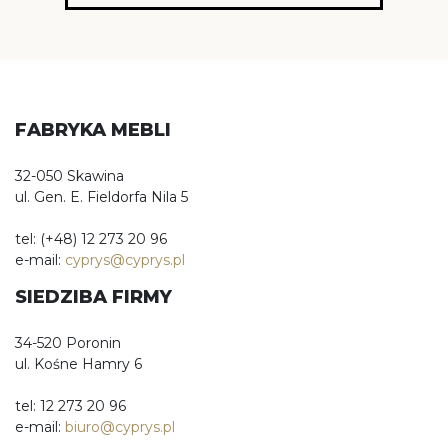
FABRYKA MEBLI
32-050 Skawina
ul. Gen. E. Fieldorfa Nila 5
tel: (+48) 12 273 20 96
e-mail:
cyprys@cyprys.pl
SIEDZIBA FIRMY
34-520 Poronin
ul. Kośne Hamry 6
tel: 12 273 20 96
e-mail:
biuro@cyprys.pl