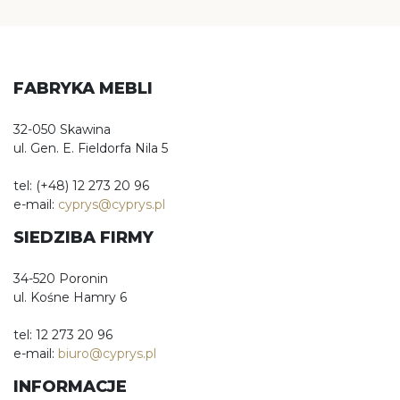
FABRYKA MEBLI
32-050 Skawina
ul. Gen. E. Fieldorfa Nila 5
tel: (+48) 12 273 20 96
e-mail:
cyprys@cyprys.pl
SIEDZIBA FIRMY
34-520 Poronin
ul. Kośne Hamry 6
tel: 12 273 20 96
e-mail:
biuro@cyprys.pl
INFORMACJE