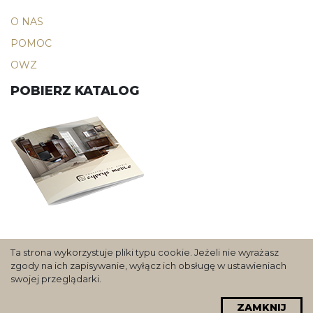
O NAS
POMOC
OWZ
POBIERZ KATALOG
Ta strona wykorzystuje pliki typu cookie. Jeżeli nie wyrażasz
zgody na ich zapisywanie, wyłącz ich obsługę w ustawieniach
Copyright 2020 Cyprys
swojej przeglądarki.
Realizacja:
FSi
Polityka prywatności
ZAMKNIJ