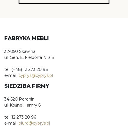
FABRYKA MEBLI
32-050 Skawina
ul. Gen. E. Fieldorfa Nila 5
tel: (+48) 12 273 20 96
e-mail:
cyprys@cyprys.pl
SIEDZIBA FIRMY
34-520 Poronin
ul. Kośne Hamry 6
tel: 12 273 20 96
e-mail:
biuro@cyprys.pl