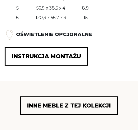
5
56,9 x 38,5 x 4
8.9
6
120,3 x 56,7 x 3
15
OŚWIETLENIE OPCJONALNE
INSTRUKCJA MONTAŻU
INNE MEBLE Z TEJ KOLEKCJI