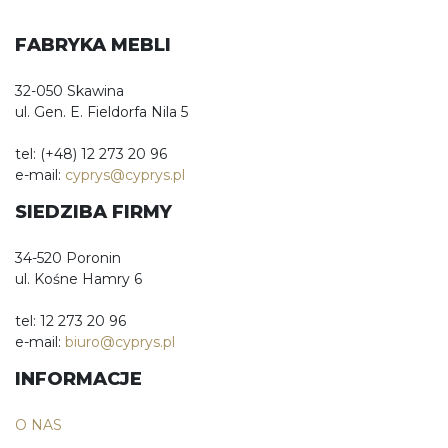
FABRYKA MEBLI
32-050 Skawina
ul. Gen. E. Fieldorfa Nila 5
tel: (+48) 12 273 20 96
e-mail:
cyprys@cyprys.pl
SIEDZIBA FIRMY
34-520 Poronin
ul. Kośne Hamry 6
tel: 12 273 20 96
e-mail:
biuro@cyprys.pl
INFORMACJE
O NAS