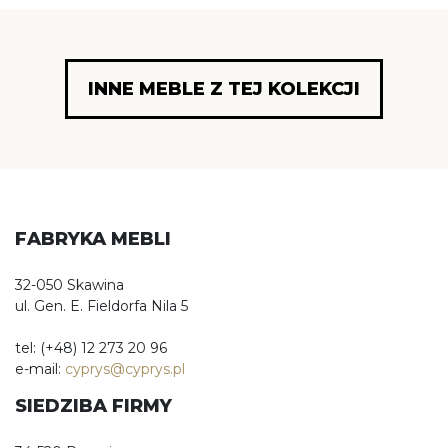
INNE MEBLE Z TEJ KOLEKCJI
FABRYKA MEBLI
32-050 Skawina
ul. Gen. E. Fieldorfa Nila 5
tel: (+48) 12 273 20 96
e-mail:
cyprys@cyprys.pl
SIEDZIBA FIRMY