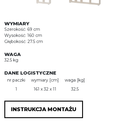
WYMIARY
Szerokość: 69 cm
Wysokość: 160 cm
Głębokość: 27.5 cm
WAGA
32.5 kg
DANE LOGISTYCZNE
nr paczki
wymiary [cm]
waga [kg]
1
161 x 32 x 11
32.5
INSTRUKCJA MONTAŻU